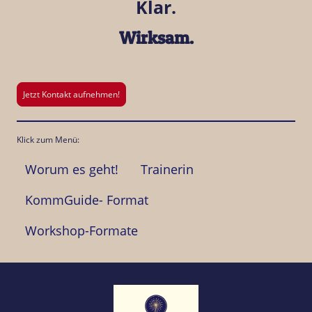
Klar.
Wirksam.
Jetzt Kontakt aufnehmen!
Klick zum Menü:
Worum es geht!
Trainerin
KommGuide- Format
Workshop-Formate